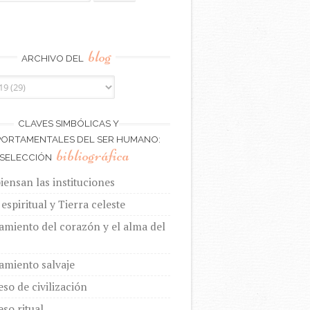
blog
ARCHIVO DEL
CLAVES SIMBÓLICAS Y
ORTAMENTALES DEL SER HUMANO:
bibliográfica
SELECCIÓN
ensan las instituciones
espiritual y Tierra celeste
amiento del corazón y el alma del
amiento salvaje
eso de civilización
eso ritual