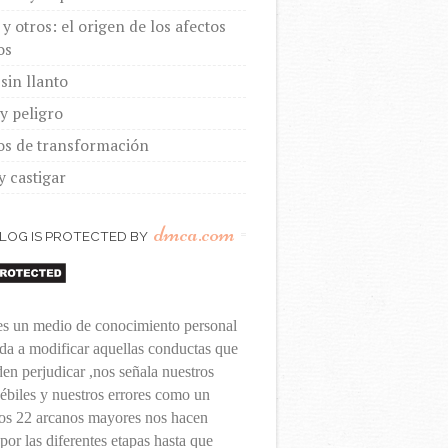
y otros: el origen de los afectos
os
sin llanto
y peligro
os de transformación
y castigar
dmca.com
BLOG IS PROTECTED BY
 es un medio de conocimiento personal
da a modificar aquellas conductas que
en perjudicar ,nos señala nuestros
ébiles y nuestros errores como un
los 22 arcanos mayores nos hacen
 por las diferentes etapas hasta que