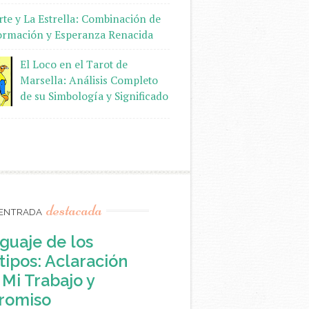
te y La Estrella: Combinación de
ormación y Esperanza Renacida
El Loco en el Tarot de
Marsella: Análisis Completo
de su Simbología y Significado
destacada
ENTRADA
guaje de los
ipos: Aclaración
Mi Trabajo y
romiso