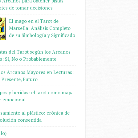
s Arcanos para obtener pistas
ntes de tomar decisiones
El mago en el Tarot de
Marsella: Análisis Completo
de su Simbología y Significado
tas del Tarot según los Arcanos
: Sí, No o Probablemente
los Arcanos Mayores en Lecturas:
 Presente, Futuro
pos y heridas: el tarot como mapa
je emocional
samiento al plástico: crónica de
olución consentida
ulo)