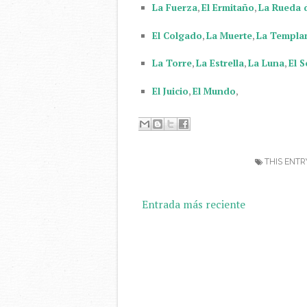
La Fuerza
,
El Ermitaño
,
La Rueda 
El Colgado
,
La Muerte
,
La Templa
La Torre
,
La Estrella
,
La Luna
,
El S
El Juicio
,
El Mundo
,
THIS ENTR
Entrada más reciente