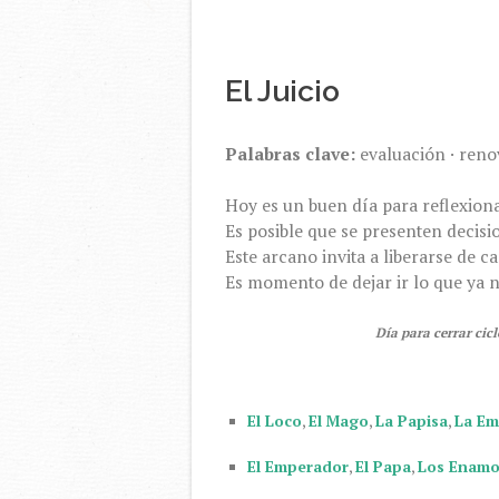
El Juicio
Palabras clave:
evaluación · reno
Hoy es un buen día para reflexiona
Es posible que se presenten decis
Este arcano invita a liberarse de 
Es momento de dejar ir lo que ya 
Día para cerrar cic
El Loco
,
El Mago
,
La Papisa
,
La Em
El Emperador
,
El Papa
,
Los Enam