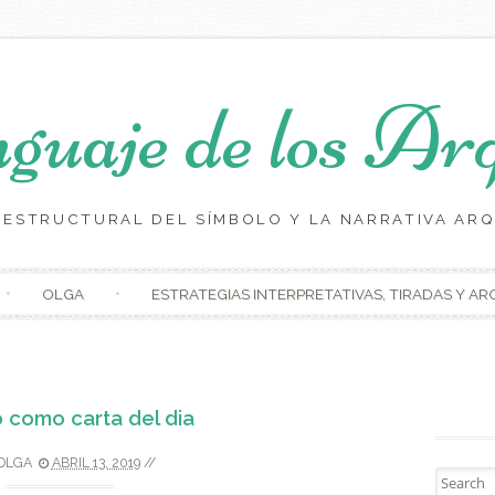
guaje de los Arq
S ESTRUCTURAL DEL SÍMBOLO Y LA NARRATIVA ARQ
Skip to content
OLGA
ESTRATEGIAS INTERPRETATIVAS, TIRADAS Y A
io como carta del dia
 OLGA
ABRIL 13, 2019
//
Search fo