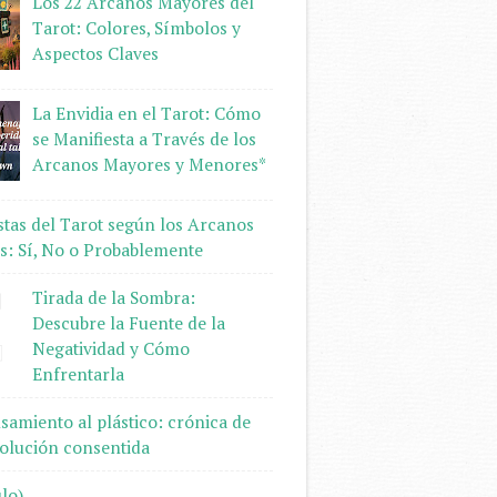
Los 22 Arcanos Mayores del
Tarot: Colores, Símbolos y
Aspectos Claves
La Envidia en el Tarot: Cómo
se Manifiesta a Través de los
Arcanos Mayores y Menores*
tas del Tarot según los Arcanos
: Sí, No o Probablemente
Tirada de la Sombra:
Descubre la Fuente de la
Negatividad y Cómo
Enfrentarla
samiento al plástico: crónica de
olución consentida
ulo)