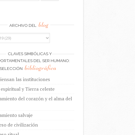
blog
ARCHIVO DEL
CLAVES SIMBÓLICAS Y
ORTAMENTALES DEL SER HUMANO:
bibliográfica
SELECCIÓN
ensan las instituciones
espiritual y Tierra celeste
amiento del corazón y el alma del
amiento salvaje
eso de civilización
eso ritual