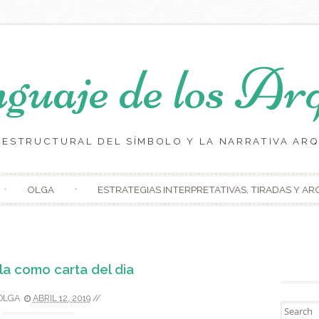
guaje de los Arq
S ESTRUCTURAL DEL SÍMBOLO Y LA NARRATIVA ARQ
Skip to content
OLGA
ESTRATEGIAS INTERPRETATIVAS, TIRADAS Y A
lla como carta del dia
 OLGA
ABRIL 12, 2019
//
Search fo