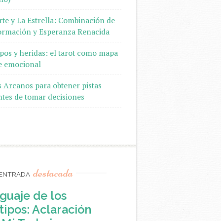
te y La Estrella: Combinación de
ormación y Esperanza Renacida
pos y heridas: el tarot como mapa
je emocional
s Arcanos para obtener pistas
ntes de tomar decisiones
destacada
ENTRADA
guaje de los
ipos: Aclaración