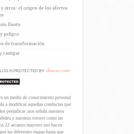
y otros: el origen de los afectos
os
sin llanto
y peligro
os de transformación
y castigar
dmca.com
BLOG IS PROTECTED BY
 es un medio de conocimiento personal
da a modificar aquellas conductas que
en perjudicar ,nos señala nuestros
ébiles y nuestros errores como un
los 22 arcanos mayores nos hacen
 por las diferentes etapas hasta que